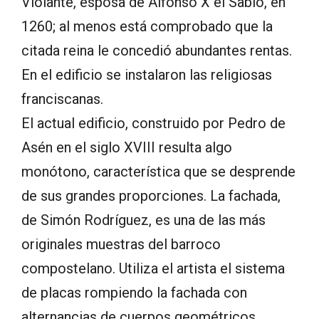
Violante, esposa de Alfonso X el Sabio, en
1260; al menos está comprobado que la
citada reina le concedió abundantes rentas.
En el edificio se instalaron las religiosas
franciscanas.
El actual edificio, construido por Pedro de
Asén en el siglo XVIII resulta algo
monótono, característica que se desprende
de sus grandes proporciones. La fachada,
de Simón Rodríguez, es una de las más
originales muestras del barroco
compostelano. Utiliza el artista el sistema
de placas rompiendo la fachada con
alternancias de cuerpos geométricos