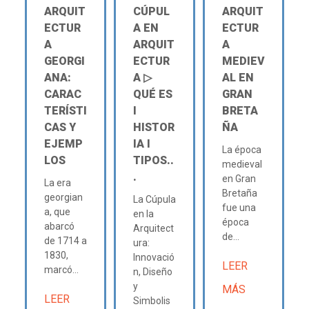
ARQUIT
CÚPUL
ARQUIT
ECTUR
A EN
ECTUR
A
ARQUIT
A
GEORGI
ECTUR
MEDIEV
ANA:
A ▷
AL EN
CARAC
QUÉ ES
GRAN
TERÍSTI
Ι
BRETA
CAS Y
HISTOR
ÑA
EJEMP
IA Ι
La época
LOS
TIPOS..
medieval
.
en Gran
La era
Bretaña
georgian
La Cúpula
fue una
a, que
en la
época
abarcó
Arquitect
de...
de 1714 a
ura:
1830,
Innovació
LEER
marcó...
n, Diseño
y
MÁS
LEER
Simbolis