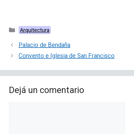
Categorías
Arquitectura
Palacio de Bendaña
Convento e Iglesia de San Francisco
Dejá un comentario
Comentario