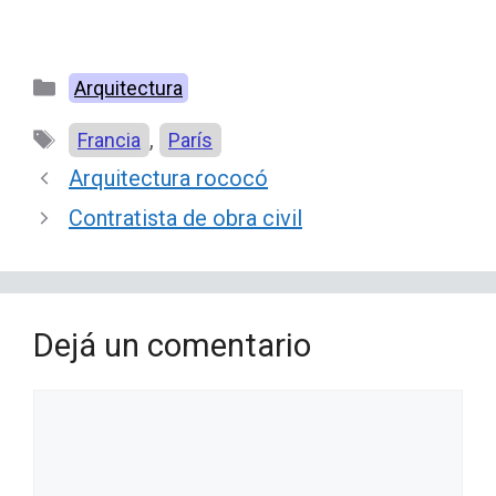
Categorías
Arquitectura
Etiquetas
,
Francia
París
Arquitectura rococó
Contratista de obra civil
Dejá un comentario
Comentario