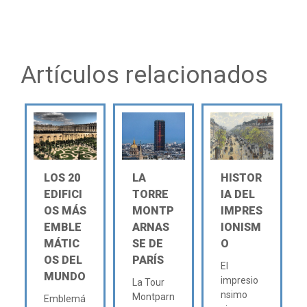
Artículos relacionados
LOS 20
LA
HISTOR
EDIFICI
TORRE
IA DEL
OS MÁS
MONTP
IMPRES
EMBLE
ARNAS
IONISM
MÁTIC
SE DE
O
OS DEL
PARÍS
El
MUNDO
impresio
La Tour
nsimo
Montparn
Emblemá