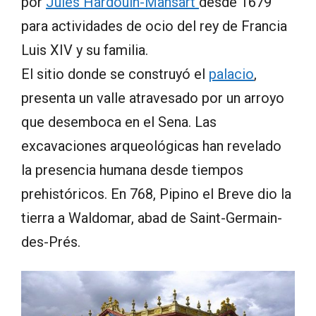
por
Jules Hardouin-Mansart
desde 1679
para actividades de ocio del rey de Francia
Luis XIV y su familia.
El sitio donde se construyó el
palacio
,
presenta un valle atravesado por un arroyo
que desemboca en el Sena. Las
excavaciones arqueológicas han revelado
la presencia humana desde tiempos
prehistóricos. En 768, Pipino el Breve dio la
tierra a Waldomar, abad de Saint-Germain-
des-Prés.