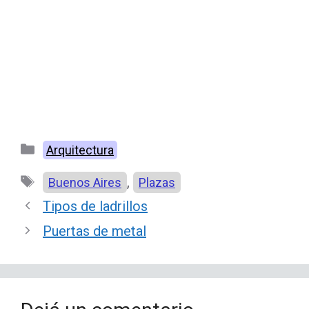
Categorías
Arquitectura
Etiquetas
,
Buenos Aires
Plazas
Tipos de ladrillos
Puertas de metal