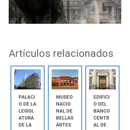
Artículos relacionados
PALACI
MUSEO
EDIFICI
O DE LA
NACIO
O DEL
LEGISL
NAL DE
BANCO
ATURA
BELLAS
CENTR
DE LA
ARTES
AL DE