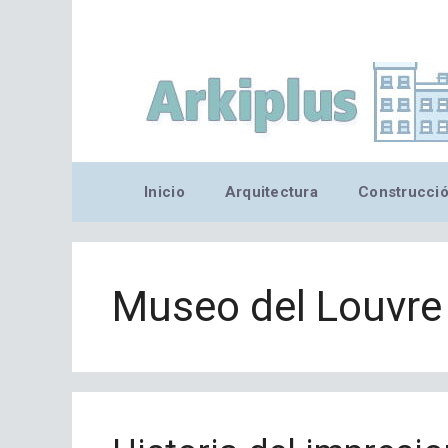
Saltar
al
contenido
Inicio
Arquitectura
Construcci
Museo del Louvre