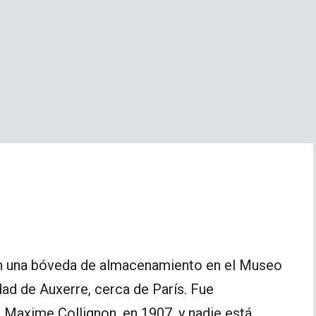
n una bóveda de almacenamiento en el Museo
dad de Auxerre, cerca de París. Fue
, Maxime Collignon, en 1907, y nadie está