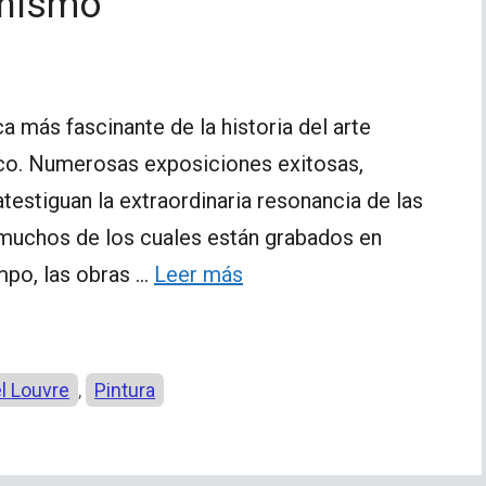
onismo
 más fascinante de la historia del arte
ico. Numerosas exposiciones exitosas,
atestiguan la extraordinaria resonancia de las
 muchos de los cuales están grabados en
empo, las obras …
Leer más
l Louvre
Pintura
,