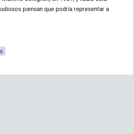
tudiosos piensan que podría representar a
re