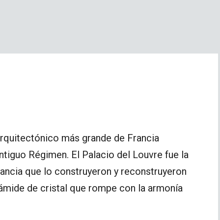
arquitectónico más grande de Francia
Antiguo Régimen. El Palacio del Louvre fue la
rancia que lo construyeron y reconstruyeron
rámide de cristal que rompe con la armonía