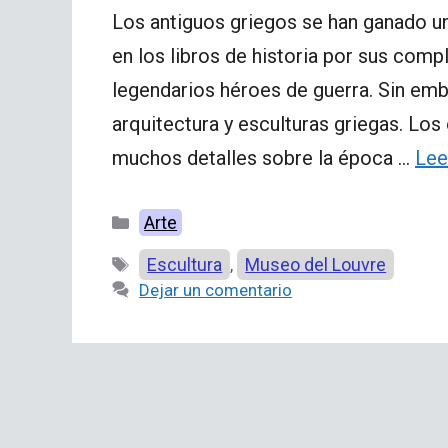
Los antiguos griegos se han ganado un
en los libros de historia por sus comp
legendarios héroes de guerra. Sin emb
arquitectura y esculturas griegas. Los
muchos detalles sobre la época …
Lee
Categorías
Arte
Etiquetas
Escultura
Museo del Louvre
,
Dejar un comentario