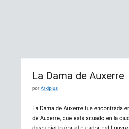
La Dama de Auxerre
por
Arkiplus
La Dama de Auxerre fue encontrada e
de Auxerre, que está situado en la ciu
descubierto por el curador del Louvre