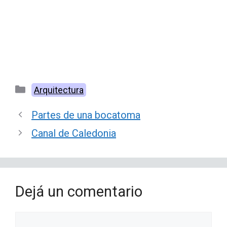
Categorías
Arquitectura
Partes de una bocatoma
Canal de Caledonia
Dejá un comentario
Comentario