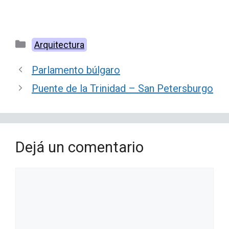
Categorías
Arquitectura
Parlamento búlgaro
Puente de la Trinidad – San Petersburgo
Dejá un comentario
Comentario