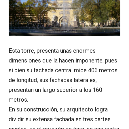
Esta torre, presenta unas enormes
dimensiones que la hacen imponente, pues
si bien su fachada central mide 406 metros
de longitud, sus fachadas laterales,
presentan un largo superior a los 160
metros.
En su construcción, su arquitecto logra
dividir su extensa fachada en tres partes
iguales. En el corazón de ésta, se encuentra