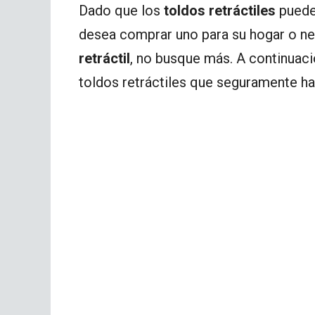
Dado que los
toldos retráctiles
puede
desea comprar uno para su hogar o n
retráctil
, no busque más. A continuaci
toldos retráctiles que seguramente har