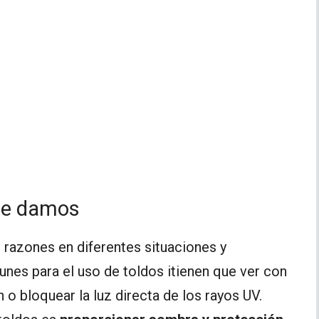
 le damos
 razones en diferentes situaciones y
nes para el uso de toldos itienen que ver con
 o bloquear la luz directa de los rayos UV.