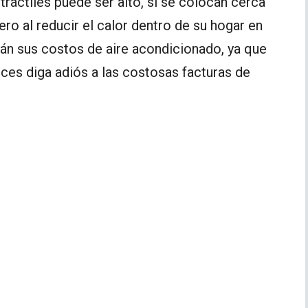
etráctiles puede ser alto, si se colocan cerca
ero al reducir el calor dentro de su hogar en
rán sus costos de aire acondicionado, ya que
nces diga adiós a las costosas facturas de