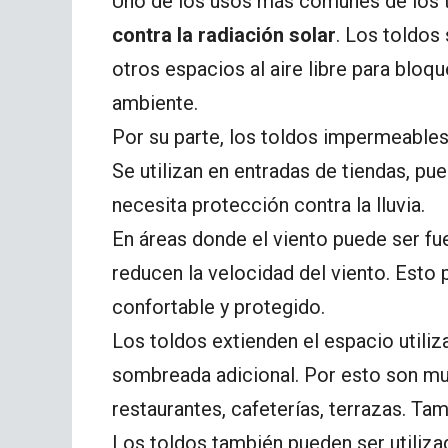
Uno de los usos más comunes de los 
contra la radiación solar
. Los toldos 
otros espacios al aire libre para bloqu
ambiente.
Por su parte, los toldos impermeable
Se utilizan en entradas de tiendas, pu
necesita protección contra la lluvia.
En áreas donde el viento puede ser fu
reducen la velocidad del viento. Esto 
confortable y protegido.
Los toldos extienden el espacio utiliza
sombreada adicional. Por esto son mu
restaurantes, cafeterías, terrazas. Ta
Los toldos también pueden ser utili