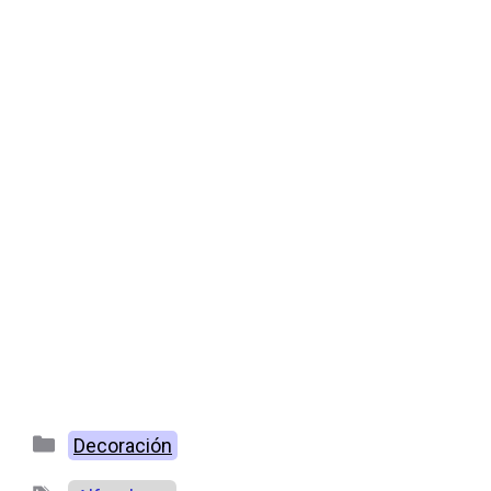
Categorías
Decoración