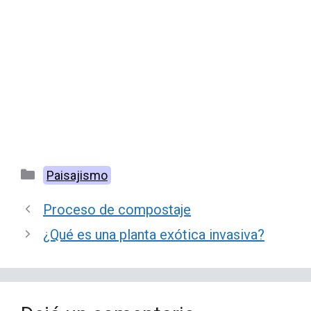
Categorías
Paisajismo
Proceso de compostaje
¿Qué es una planta exótica invasiva?