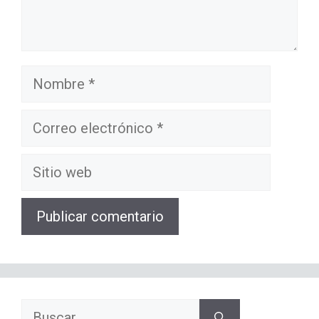
Nombre
Correo
electrónico
Sitio
web
Buscar: