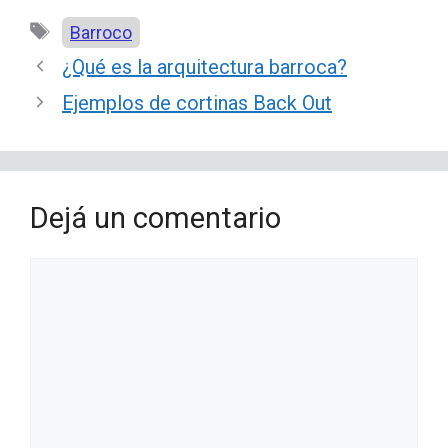
Etiquetas
Barroco
¿Qué es la arquitectura barroca?
Ejemplos de cortinas Back Out
Dejá un comentario
Comentario