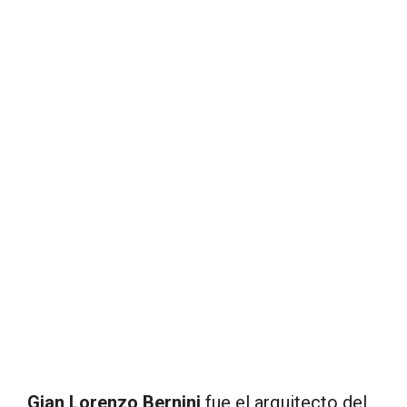
Gian Lorenzo Bernini
fue el arquitecto del