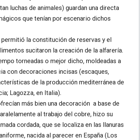
ntan luchas de animales) guardan una directa
o mágicos que tenían por escenario dichos
 permitió la constitución de reservas y el
imentos sucitaron la creación de la alfarería.
tiempo torneadas o mejor dicho, moldeadas a
ia con decoraciones incisas (escaques,
acterísticas de la producción mediterránea de
ia; Lagozza, en Italia).
 ofrecían más bien una decoración a base de
y paralelamente al trabajo del cobre, hizo su
lamada cordada, que se localiza en las llanuras
paniforme, nacida al parecer en España (Los