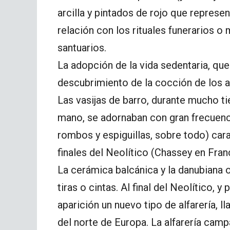
arcilla y pintados de rojo que represe
relación con los rituales funerarios 
santuarios.
La adopción de la vida sedentaria, que
descubrimiento de la cocción de los al
Las vasijas de barro, durante mucho 
mano, se adornaban con gran frecuenc
rombos y espiguillas, sobre todo) car
finales del Neolítico (Chassey en Franc
La cerámica balcánica y la danubiana
tiras o cintas. Al final del Neolítico, 
aparición un nuevo tipo de alfarería, l
del norte de Europa. La alfarería cam