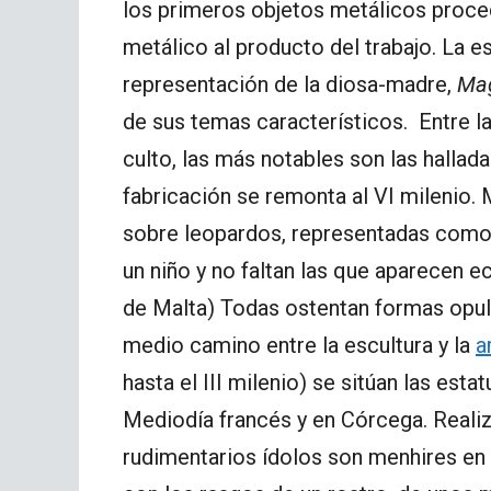
los primeros objetos metálicos proced
metálico al producto del trabajo. La es
representación de la diosa-madre,
Ma
de sus temas característicos. Entre l
culto, las más notables son las hallada
fabricación se remonta al VI milenio. 
sobre leopardos, representadas como “
un niño y no faltan las que aparecen e
de Malta) Todas ostentan formas opul
medio camino entre la escultura y la
a
hasta el III milenio) se sitúan las est
Mediodía francés y en Córcega. Realiz
rudimentarios ídolos son menhires en 