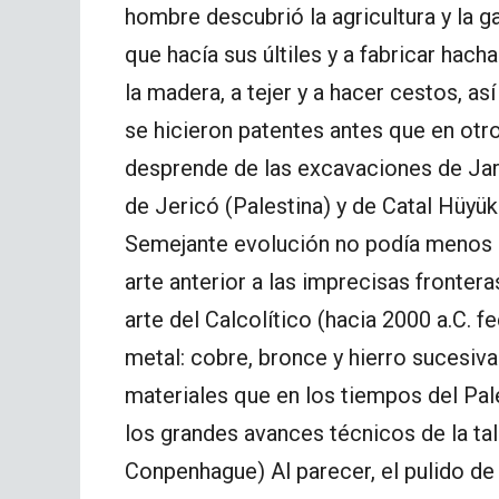
hombre descubrió la agricultura y la 
que hacía sus últiles y a fabricar hach
la madera, a tejer y a hacer cestos, a
se hicieron patentes antes que en otr
desprende de las excavaciones de Jar
de Jericó (Palestina) y de Catal Hüyük 
Semejante evolución no podía menos 
arte anterior a las imprecisas fronteras
arte del Calcolítico (hacia 2000 a.C. fe
metal: cobre, bronce y hierro sucesi
materiales que en los tiempos del Pale
los grandes avances técnicos de la tall
Conpenhague) Al parecer, el pulido de 