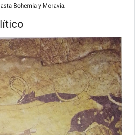
hasta Bohemia y Moravia.
ítico