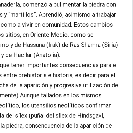
ganadería, comenzó a pulimentar la piedra con
as y “martillos”. Aprendió, asimismo a trabajar
sí como a vivir en comunidad. Estos cambios
os sitios, en Oriente Medio, como se
mo y de Hassuna (Irak) de Ras Shamra (Siria)
y de Hacilar (Anatolia).
que tener importantes consecuencias para el
 entre prehistoria e historia, es decir para el
cha de la aparición y progresiva utilización del
vamente) Aunque tallados en los mismos
olítico, los utensilios neolíticos confirman
a del sílex (puñal del sílex de Hindsgavl,
la piedra, consencuencia de la aparición de