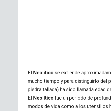
El
Neolítico
se extiende aproximadament
mucho tiempo y para distinguirlo del p
piedra tallada) ha sido llamada edad d
El
Neolítico
fue un período de profund
modos de vida como a los utensilios h