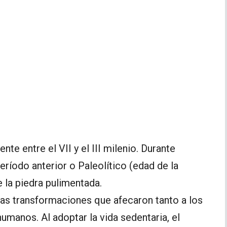
e entre el VII y el III milenio. Durante
eríodo anterior o Paleolítico (edad de la
e la piedra pulimentada.
as transformaciones que afecaron tanto a los
umanos. Al adoptar la vida sedentaria, el