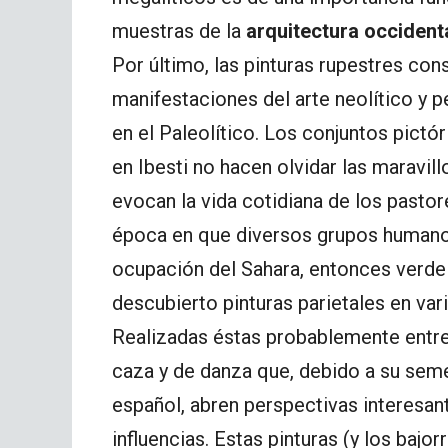
muestras de la
arquitectura occident
Por último, las pinturas rupestres con
manifestaciones del arte neolítico y p
en el Paleolítico. Los conjuntos pictó
en Ibesti no hacen olvidar las maravill
evocan la vida cotidiana de los pastor
época en que diversos grupos humanos
ocupación del Sahara, entonces verde
descubierto pinturas parietales en var
Realizadas éstas probablemente entre 
caza y de danza que, debido a su seme
español, abren perspectivas interesan
influencias. Estas pinturas (y los baj