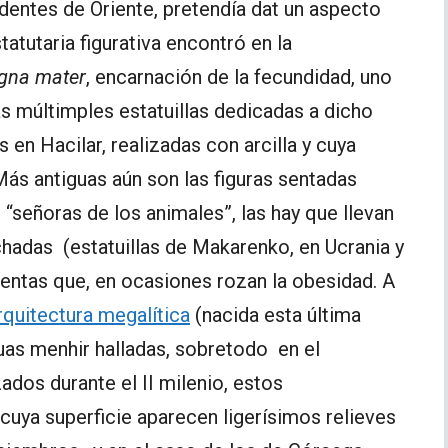
entes de Oriente, pretendía dat un aspecto
tatutaria figurativa encontró en la
gna mater
, encarnación de la fecundidad, uno
as múltimples estatuillas dedicadas a dicho
s en Hacilar, realizadas con arcilla y cuya
Más antiguas aún son las figuras sentadas
señoras de los animales”, las hay que llevan
chadas (estatuillas de Makarenko, en Ucrania y
entas que, en ocasiones rozan la obesidad. A
rquitectura megalítica
(nacida esta última
atuas menhir halladas, sobretodo en el
ados durante el II milenio, estos
cuya superficie aparecen ligerísimos relieves