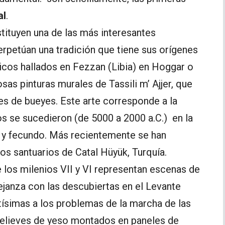
al
.
stituyen una de las más interesantes
erpetúan una tradición que tiene sus orígenes
ricos hallados en Fezzan (Libia) en Hoggar o
osas pinturas murales de Tassili m’ Ajjer, que
es de bueyes. Este arte corresponde a la
 se sucedieron (de 5000 a 2000 a.C.) en la
 y fecundo. Más recientemente se han
ios santuarios de Catal Hüyük, Turquía.
los milenios VII y VI representan escenas de
janza con las descubiertas en el Levante
tísimas a los problemas de la marcha de las
orrelieves de yeso montados en paneles de