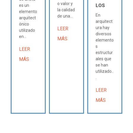
o valor y
LOS
es un
la calidad
elemento
En
de una...
arquitect
arquitect
ónico
ura hay
LEER
utilizado
diversos
en...
MÁS
elemento
s
LEER
estructur
MÁS
ales que
se han
utilizado..
.
LEER
MÁS