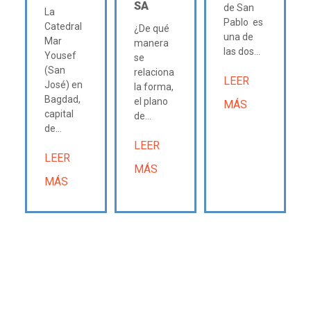
SA
de San
La
Pablo es
Catedral
¿De qué
una de
Mar
manera
las dos...
Yousef
se
(San
relaciona
LEER
José) en
la forma,
Bagdad,
el plano
MÁS
capital
de...
de...
LEER
LEER
MÁS
MÁS