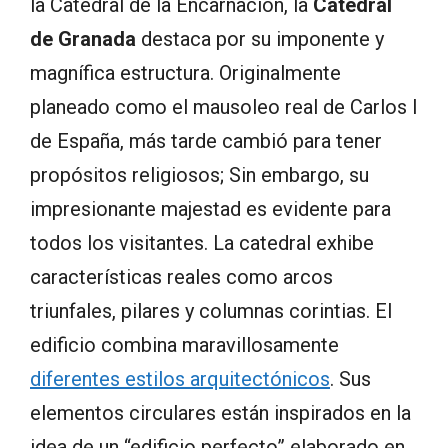
la Catedral de la Encarnación, la
Catedral
de Granada
destaca por su imponente y
magnífica estructura. Originalmente
planeado como el mausoleo real de Carlos I
de España, más tarde cambió para tener
propósitos religiosos; Sin embargo, su
impresionante majestad es evidente para
todos los visitantes. La catedral exhibe
características reales como arcos
triunfales, pilares y columnas corintias. El
edificio combina maravillosamente
diferentes estilos arquitectónicos
. Sus
elementos circulares están inspirados en la
idea de un “edificio perfecto” elaborado en