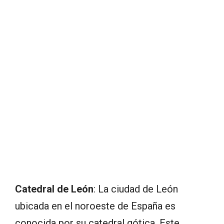
Catedral de León
: La ciudad de León
ubicada en el noroeste de España es
conocida por su catedral gótica. Este