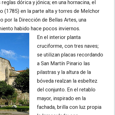
reglas dórica y jónica; en una hornacina, el
o (1785) en la parte alta y torres de Melchor
o por la Dirección de Bellas Artes, una
miento habido hace pocos inviernos.
En el interior planta
cruciforme, con tres naves;
se utilizan placas recordando
a San Martín Pinario las
pilastras y la altura de la
bóveda realzan la esbeltez
del conjunto. En el retablo
mayor, inspirado en la
fachada, brilla con luz propia