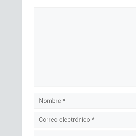
Comentario
Nombre
Correo
electrónico
Sitio