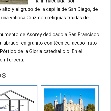
la Inmaculada; son
o alto y el grupo de la capilla de San Diego, de
 una valiosa Cruz con reliquias traídas de
onumento de Asorey dedicado a San Francisco
á labrado en granito con técnica, acaso fruto
órtico de la Gloria catedralicio. En el
den Tercera.
os