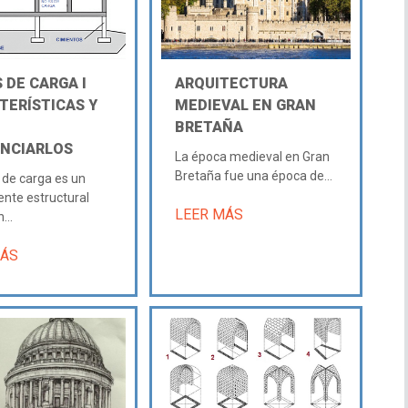
 DE CARGA Ι
ARQUITECTURA
TERÍSTICAS Y
MEDIEVAL EN GRAN
BRETAÑA
ENCIARLOS
La época medieval en Gran
Bretaña fue una época de...
de carga es un
nte estructural
LEER MÁS
...
MÁS