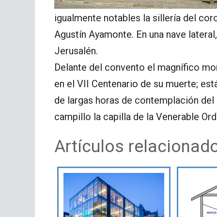
igualmente notables la sillería del cor
Agustín Ayamonte. En una nave lateral,
Jerusalén.
Delante del convento el magnífico m
en el VII Centenario de su muerte; est
de largas horas de contemplación del P
campillo la capilla de la Venerable Or
Artículos relacionad