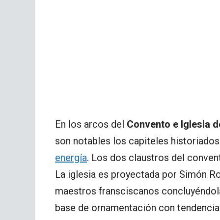
En los arcos del
Convento e Iglesia 
son notables los capiteles historiados
energía
. Los dos claustros del convent
La iglesia es proyectada por Simón Ro
maestros fransciscanos concluyéndola
base de ornamentación con tendencia