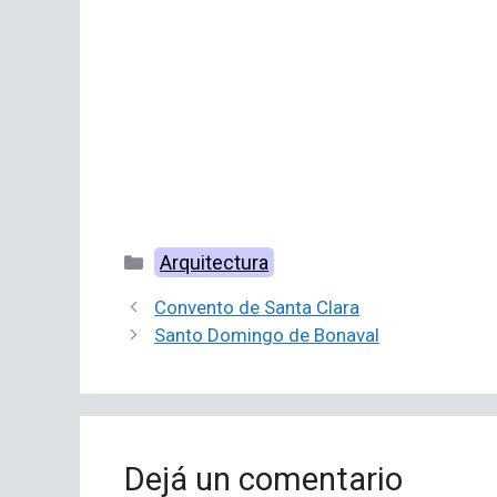
Categorías
Arquitectura
Convento de Santa Clara
Santo Domingo de Bonaval
Dejá un comentario