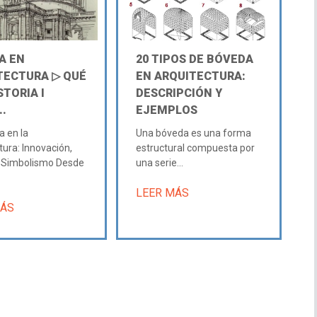
A EN
20 TIPOS DE BÓVEDA
TECTURA ▷ QUÉ
EN ARQUITECTURA:
STORIA Ι
DESCRIPCIÓN Y
..
EJEMPLOS
a en la
Una bóveda es una forma
tura: Innovación,
estructural compuesta por
y Simbolismo Desde
una serie...
LEER MÁS
MÁS