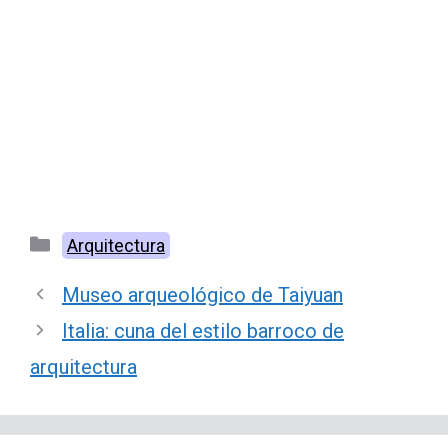
Categorías
Arquitectura
Museo arqueológico de Taiyuan
Italia: cuna del estilo barroco de
arquitectura