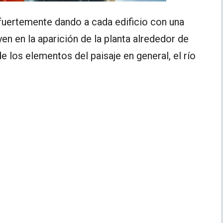
o fuertemente dando a cada edificio con una
en en la aparición de la planta alrededor de
e los elementos del paisaje en general, el río