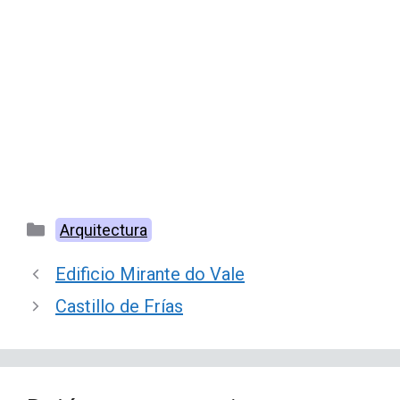
Categorías
Arquitectura
Edificio Mirante do Vale
Castillo de Frías