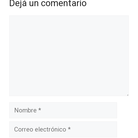
Dejá un comentario
Comentario
Nombre
Correo
electrónico