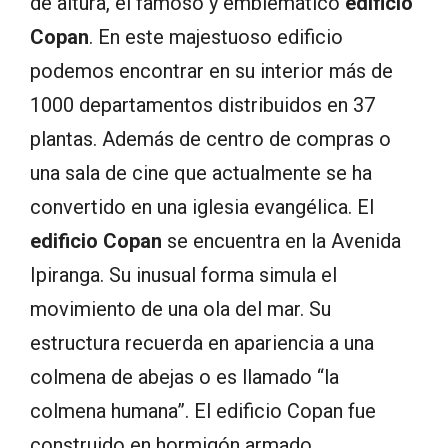
de altura, el famoso y emblemático
edificio
Copan
. En este majestuoso edificio
podemos encontrar en su interior más de
1000 departamentos distribuidos en 37
plantas. Además de centro de compras o
una sala de cine que actualmente se ha
convertido en una iglesia evangélica. El
edificio Copan
se encuentra en la Avenida
Ipiranga. Su inusual forma simula el
movimiento de una ola del mar. Su
estructura recuerda en apariencia a una
colmena de abejas o es llamado “la
colmena humana”. El edificio Copan fue
construido en hormigón armado,