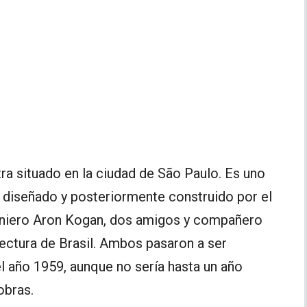
a situado en la ciudad de São Paulo. Es uno
ue diseñado y posteriormente construido por el
geniero Aron Kogan, dos amigos y compañero
ectura de Brasil. Ambos pasaron a ser
 el año 1959, aunque no sería hasta un año
obras.