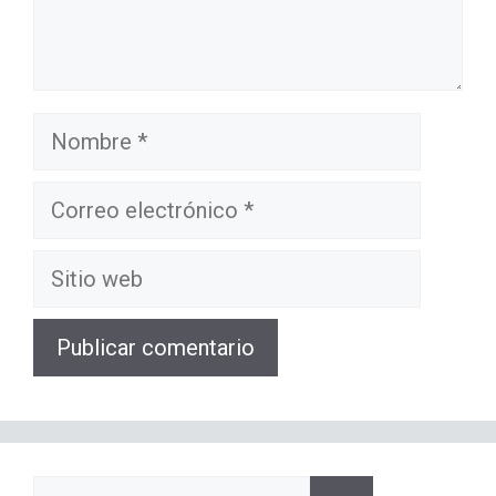
Nombre
Correo
electrónico
Sitio
web
Buscar: