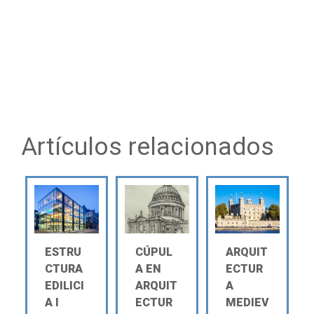
Artículos relacionados
ESTRU
CÚPUL
ARQUIT
CTURA
A EN
ECTUR
EDILICI
ARQUIT
A
A Ι
ECTUR
MEDIEV