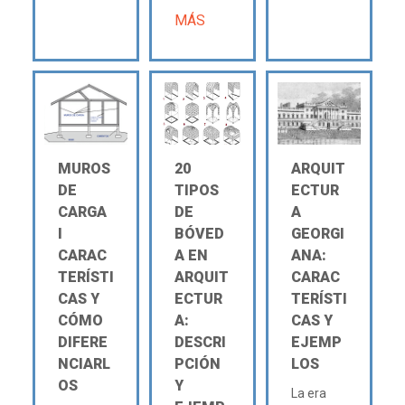
MÁS
MUROS
20
ARQUIT
DE
TIPOS
ECTUR
CARGA
DE
A
Ι
BÓVED
GEORGI
CARAC
A EN
ANA:
TERÍSTI
ARQUIT
CARAC
CAS Y
ECTUR
TERÍSTI
CÓMO
A:
CAS Y
DIFERE
DESCRI
EJEMP
NCIARL
PCIÓN
LOS
OS
Y
La era