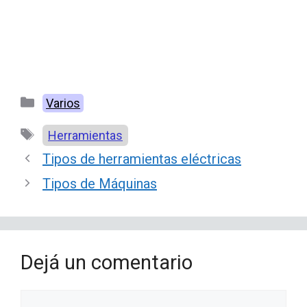
Categorías
Varios
Etiquetas
Herramientas
Tipos de herramientas eléctricas
Tipos de Máquinas
Dejá un comentario
Comentario