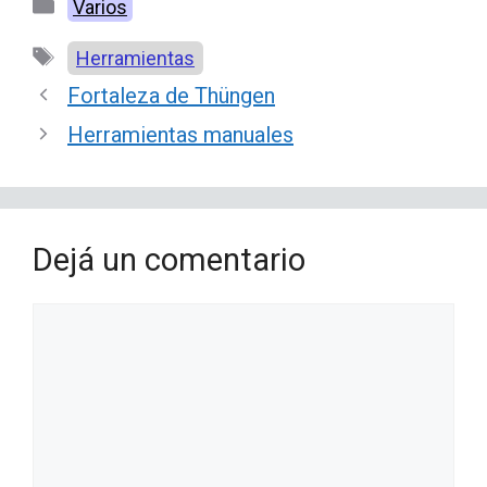
Categorías
Varios
Etiquetas
Herramientas
Fortaleza de Thüngen
Herramientas manuales
Dejá un comentario
Comentario