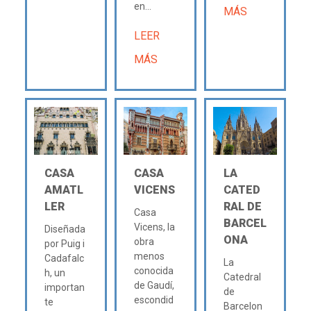
en...
MÁS
LEER
MÁS
CASA
CASA
LA
AMATL
VICENS
CATED
LER
RAL DE
Casa
BARCEL
Vicens, la
Diseñada
ONA
obra
por Puig i
menos
Cadafalc
La
conocida
h, un
Catedral
de Gaudí,
importan
de
escondid
te
Barcelon