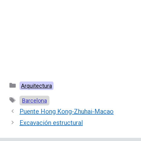
Categorías
Arquitectura
Etiquetas
Barcelona
Puente Hong Kong-Zhuhai-Macao
Excavación estructural