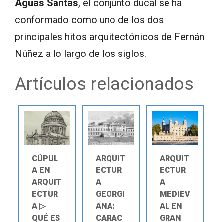
Aguas Santas
, el conjunto ducal se ha
conformado como uno de los dos
principales hitos arquitectónicos de Fernán
Núñez a lo largo de los siglos.
Artículos relacionados
CÚPUL
ARQUIT
ARQUIT
A EN
ECTUR
ECTUR
ARQUIT
A
A
ECTUR
GEORGI
MEDIEV
A ▷
ANA:
AL EN
QUÉ ES
CARAC
GRAN