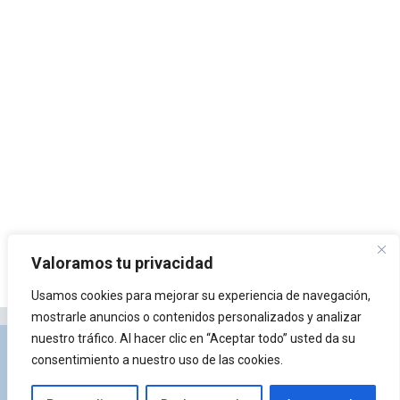
Valoramos tu privacidad
Usamos cookies para mejorar su experiencia de navegación,
mostrarle anuncios o contenidos personalizados y analizar
nuestro tráfico. Al hacer clic en “Aceptar todo” usted da su
Privacidad y Política de Cookies
Portal de
consentimiento a nuestro uso de las cookies.
arquitectura
Lista de Temas
¿Qué es Arkiplus?