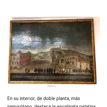
En su interior, de doble planta, más
semisótano, destaca la escalinata palatina,