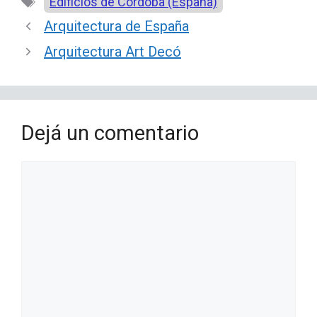
Etiquetas
Edificios de Córdoba (España)
Arquitectura de España
Arquitectura Art Decó
Dejá un comentario
Comentario