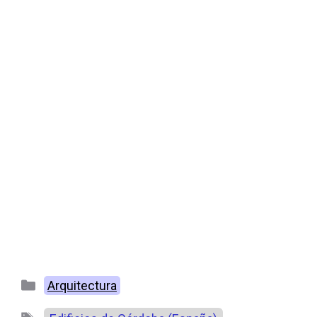
Categorías
Arquitectura