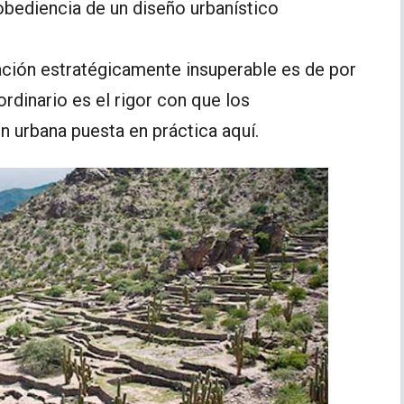
obediencia de un diseño urbanístico
cación estratégicamente insuperable es de por
rdinario es el rigor con que los
ón urbana puesta en práctica aquí.