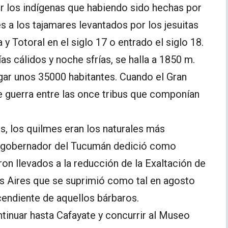
r los indígenas que habiendo sido hechas por
s a los tajamares levantados por los jesuitas
 y Totoral en el siglo 17 o entrado el siglo 18.
as cálidos y noche sfrías, se halla a 1850 m.
gar unos 35000 habitantes. Cuando el Gran
 guerra entre las once tribus que componían
, los quilmes eran los naturales más
el gobernador del Tucumán dedició como
n llevados a la reducción de la Exaltación de
os Aires que se suprimió como tal en agosto
cendiente de aquellos bárbaros.
ntinuar hasta Cafayate y concurrir al Museo