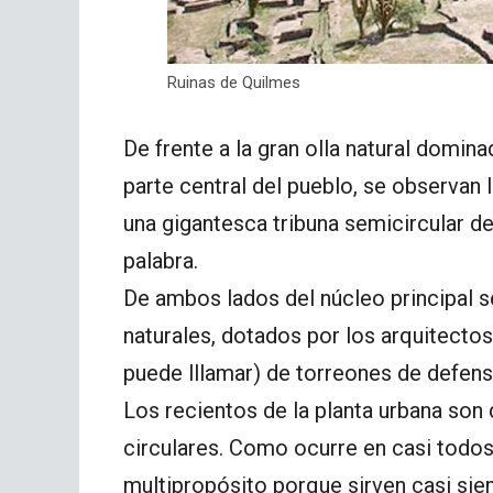
Ruinas de Quilmes
De frente a la gran olla natural domina
parte central del pueblo, se observan
una gigantesca tribuna semicircular de
palabra.
De ambos lados del núcleo principal s
naturales, dotados por los arquitecto
puede lllamar) de torreones de defens
Los recientos de la planta urbana son
circulares. Como ocurre en casi todo
multipropósito porque sirven casi si