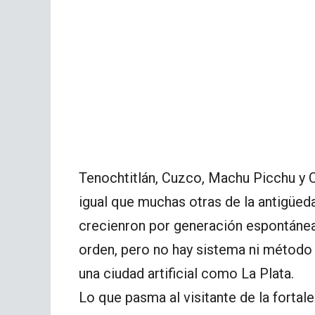
Tenochtitlán, Cuzco, Machu Picchu y 
igual que muchas otras de la antigüed
crecienron por generación espontánea.
orden, pero no hay sistema ni método
una ciudad artificial como La Plata.
Lo que pasma al visitante de la fortal