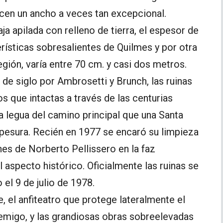
cen un ancho a veces tan excepcional.
ja apilada con relleno de tierra, el espesor de
rísticas sobresalientes de Quilmes y por otra
región, varía entre 70 cm. y casi dos metros.
 de siglo por Ambrosetti y Brunch, las ruinas
que intactas a través de las centurias
 legua del camino principal que una Santa
pesura. Recién en 1977 se encaró su limpieza
nes de Norberto Pellissero en la faz
l aspecto histórico. Oficialmente las ruinas se
o el 9 de julio de 1978.
e, el anfiteatro que protege lateralmente el
nemigo, y las grandiosas obras sobreelevadas