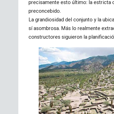
precisamente esto último: la estricta 
preconcebido.
La grandiosidad del conjunto y la ubi
sí asombrosa. Más lo realmente extrao
constructores siguieron la planificaci