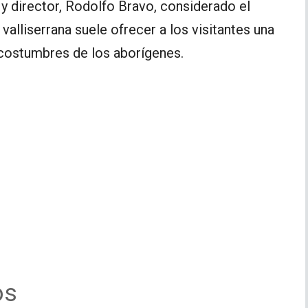
y director, Rodolfo Bravo, considerado el
alliserrana suele ofrecer a los visitantes una
y costumbres de los aborígenes.
os