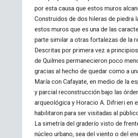
por esta causa que estos muros alcan
Construidos de dos hileras de piedra la
estos muros que es una de las caracte
parte similar a otras fortalezas de la 
Descritas por primera vez a principios
de Quilmes permanecieron poco menos 
gracias al hecho de quedar como a una
María con Cafayate, en medio de la es
y parcial reconstrucción bajo las órde
arqueológica y Horacio A. Difrieri en e
habilitaron para ser visitadas al públic
La simetría del graderío visto de frent
núcleo urbano, sea del viento o del e