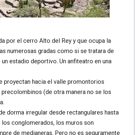
da por el cerro Alto del Rey y que ocupa la
 las numerosas gradas como si se tratara de
 un estadio deportivo. Un anfiteatro en una
e proyectan hacia el valle promontorios
s precolombinos (de otra manera no se los
a.
 de dorma irregular desde rectangulares hasta
s los conglomerados, los muros son
empre de medianeras. Pero no es seguramente