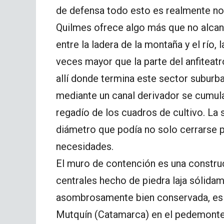
de defensa todo esto es realmente no
Quilmes ofrece algo más que no alcanza
entre la ladera de la montaña y el río,
veces mayor que la parte del anfiteatr
allí donde termina este sector subur
mediante un canal derivador se cumulab
regadío de los cuadros de cultivo. La s
diámetro que podía no solo cerrarse 
necesidades.
El muro de contención es una construc
centrales hecho de piedra laja sólida
asombrosamente bien conservada, es 
Mutquín (Catamarca) en el pedemonte 