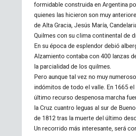
formidable construida en Argentina po
quienes las hicieron son muy anteriore
de Alta Gracia, Jesús María, Candelaria
Quilmes con su clima continental de dí
En su época de esplendor debió alber
Alzamiento contaba con 400 lanzas de
la parcialidad de los quilmes.
Pero aunque tal vez no muy numerosos
indómitos de todo el valle. En 1665 
último recurso despenosa marcha fuero
la Cruz cuantro leguas al sur de Buen
de 1812 tras la muerte del último des
Un recorrido más interesante, será co