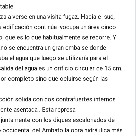
table.
 a verse en una visita fugaz. Hacia el sud,
 la edificación continúa yocupa un área cinco
o, que es lo que habitualmente se recorre. Y
bano se encuentra un gran embalse donde
a el agua que luego se utilizaría para el
alida del agua es un orificio circular de 15 cm.
por completo sino que ocluirse según las
ción sólida con dos contrafuertes internos
mente asentada . Esta represa
juntamente con los diques escalonados de
occidental del Ambato la obra hidráulica más