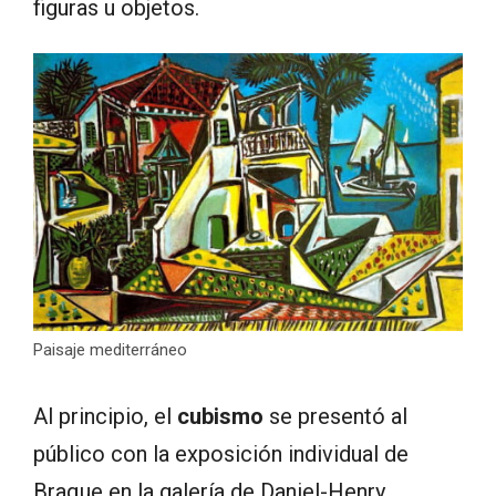
figuras u objetos.
Paisaje mediterráneo
Al principio, el
cubismo
se presentó al
público con la exposición individual de
Braque en la galería de Daniel-Henry