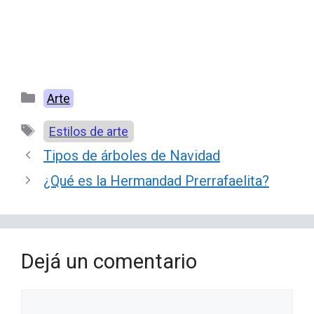
Categorías
Arte
Etiquetas
Estilos de arte
Tipos de árboles de Navidad
¿Qué es la Hermandad Prerrafaelita?
Dejá un comentario
Comentario