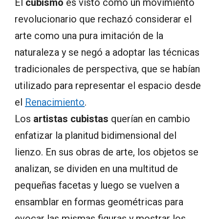
El
cubismo
es visto como un movimiento
revolucionario que rechazó considerar el
arte como una pura imitación de la
naturaleza y se negó a adoptar las técnicas
tradicionales de perspectiva, que se habían
utilizado para representar el espacio desde
el
Renacimiento
.
Los
artistas cubistas
querían en cambio
enfatizar la planitud bidimensional del
lienzo. En sus obras de arte, los objetos se
analizan, se dividen en una multitud de
pequeñas facetas y luego se vuelven a
ensamblar en formas geométricas para
evocar las mismas figuras y mostrar los