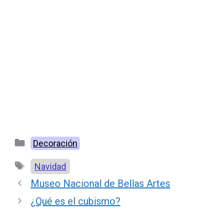
Categorías
Decoración
Etiquetas
Navidad
Museo Nacional de Bellas Artes
¿Qué es el cubismo?