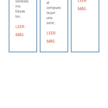
LEER
Simbolis
al
mo
compues
MÁS
Desde
ta por
los...
una
serie...
LEER
LEER
MÁS
MÁS