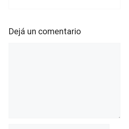
Dejá un comentario
Comentario
Nombre