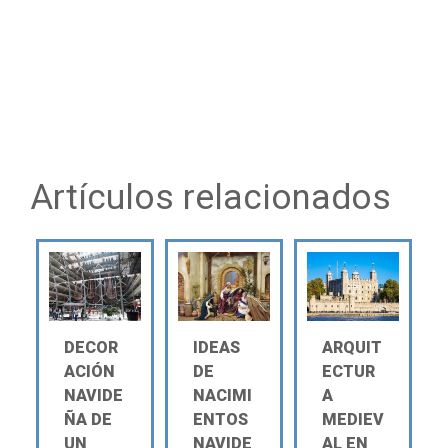
Artículos relacionados
DECOR
IDEAS
ARQUIT
ACIÓN
DE
ECTUR
NAVIDE
NACIMI
A
ÑA DE
ENTOS
MEDIEV
UN
NAVIDE
AL EN