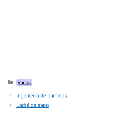
Categorías
Varios
Ingeniería de caminos
Ladrillos sapo