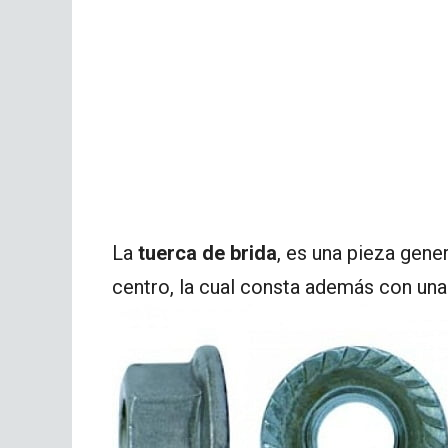
La
tuerca de brida
, es una pieza gene
centro, la cual consta además con una 