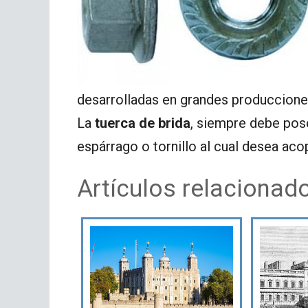
desarrolladas en grandes produccion
La
tuerca de brida
, siempre debe pos
espárrago o tornillo al cual desea aco
Artículos relacionad