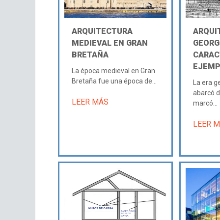
ARQUITECTURA
ARQUI
MEDIEVAL EN GRAN
GEORG
BRETAÑA
CARAC
EJEMP
La época medieval en Gran
Bretaña fue una época de...
La era g
abarcó d
LEER MÁS
marcó...
LEER 