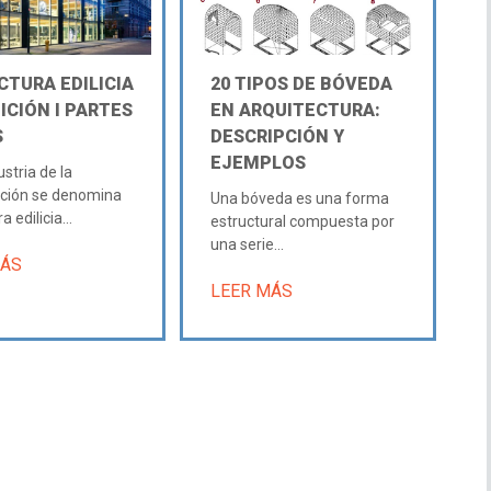
CTURA EDILICIA
20 TIPOS DE BÓVEDA
NICIÓN Ι PARTES
EN ARQUITECTURA:
S
DESCRIPCIÓN Y
EJEMPLOS
ustria de la
cción se denomina
Una bóveda es una forma
 edilicia...
estructural compuesta por
una serie...
MÁS
LEER MÁS