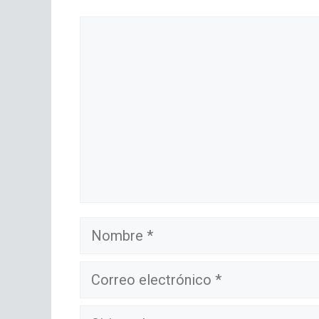
Comentario
Nombre
Correo
electrónico
Sitio