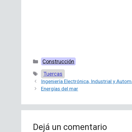
Categorías
Construcción
Etiquetas
Tuercas
Ingeniería Electrónica, Industrial y Autom
Energías del mar
Dejá un comentario