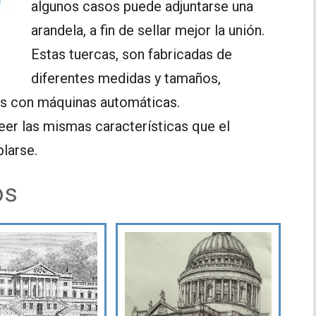
algunos casos puede adjuntarse una
arandela, a fin de sellar mejor la unión.
Estas tuercas, son fabricadas de
diferentes medidas y tamaños,
es con máquinas automáticas.
eer las mismas características que el
plarse.
os