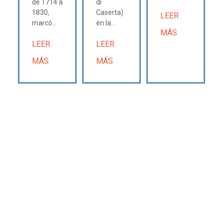
de 1714 a
di
1830,
Caserta)
LEER
marcó...
en la...
MÁS
LEER
LEER
MÁS
MÁS