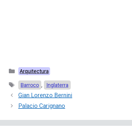
Categorías
Arquitectura
Etiquetas
,
Barroco
Inglaterra
Gian Lorenzo Bernini
Palacio Carignano