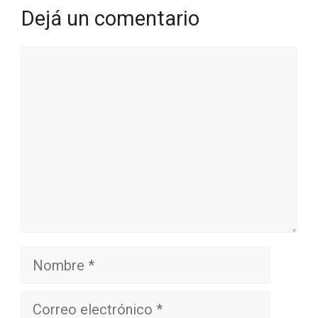
Dejá un comentario
Comentario
Nombre
Correo