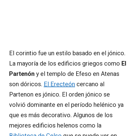
El corintio fue un estilo basado en el jónico.
La mayoría de los edificios griegos como
El
Partenón
y el templo de Efeso en Atenas
son dóricos.
El Erecteón
cercano al
Partenon es jónico. El orden jónico se
volvió dominante en el período helénico ya
que es más decorativo. Algunos de los
mejores edificios helenos como la
Biblioteca de Celso
que se puede ver en