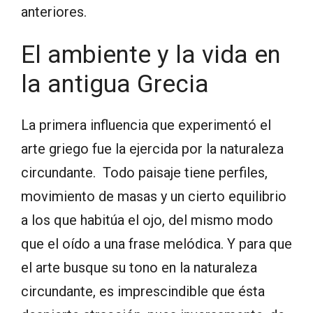
anteriores.
El ambiente y la vida en
la antigua Grecia
La primera influencia que experimentó el
arte griego fue la ejercida por la naturaleza
circundante. Todo paisaje tiene perfiles,
movimiento de masas y un cierto equilibrio
a los que habitúa el ojo, del mismo modo
que el oído a una frase melódica. Y para que
el arte busque su tono en la naturaleza
circundante, es imprescindible que ésta