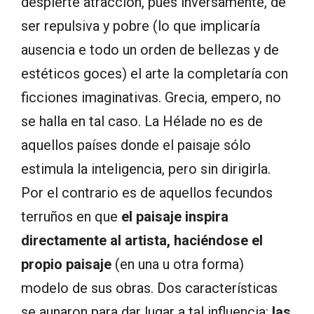
despierte atracción, pues inversamente, de
ser repulsiva y pobre (lo que implicaría
ausencia e todo un orden de bellezas y de
estéticos goces) el arte la completaría con
ficciones imaginativas. Grecia, empero, no
se halla en tal caso. La Hélade no es de
aquellos países donde el paisaje sólo
estimula la inteligencia, pero sin dirigirla.
Por el contrario es de aquellos fecundos
terruños en que
el paisaje inspira
directamente al artista, haciéndose el
propio paisaje
(en una u otra forma)
modelo de sus obras. Dos características
se aunaron para dar lugar a tal influencia:
las