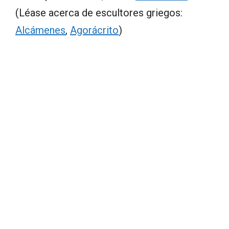
(Léase acerca de escultores griegos:
Alcámenes
,
Agorácrito
)