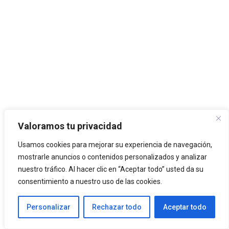
Valoramos tu privacidad
Usamos cookies para mejorar su experiencia de navegación,
mostrarle anuncios o contenidos personalizados y analizar
nuestro tráfico. Al hacer clic en “Aceptar todo” usted da su
consentimiento a nuestro uso de las cookies.
Categorías
Arquitectura
Personalizar
Rechazar todo
Aceptar todo
Etiquetas
Grecia