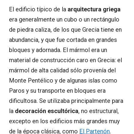
El edificio típico de la
arquitectura griega
era generalmente un cubo o un rectángulo
de piedra caliza, de los que Grecia tiene en
abundancia, y que fue cortada en grandes
bloques y adornada. El mármol era un
material de construcción caro en Grecia: el
mármol de alta calidad sólo provenía del
Monte Pentélico y de algunas islas como
Paros y su transporte en bloques era
dificultosa. Se utilizaba principalmente para
la
decoración escultórica
, no estructural,
excepto en los edificios más grandes muy
de la época clásica, como
El Partenón
.