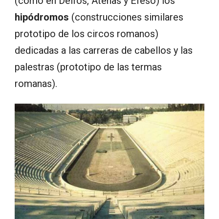
(como en Delfos, Atenas y Éfeso) los
hipódromos
(construcciones similares
prototipo de los circos romanos)
dedicadas a las carreras de cabellos y las
palestras (prototipo de las termas
romanas).