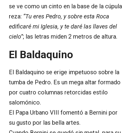
se ve como un cinto en la base de la cúpula
reza:
“Tu eres Pedro, y sobre esta Roca
edificaré mi Iglesia, y te daré las llaves del
cielo”
; las letras miden 2 metros de altura.
El Baldaquino
El Baldaquino se erige impetuoso sobre la
tumba de Pedro. Es un mega altar formado
por cuatro columnas retorcidas estilo
salomónico.
El Papa Urbano VIII fomentó a Bernini por
su gusto por las bella artes.
Cuando Bernini se quedó sin metal para su