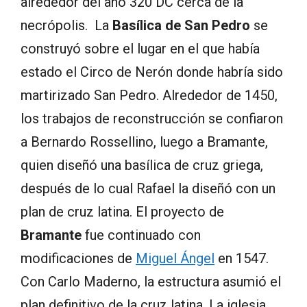
alrededor del año 320 DC cerca de la
necrópolis. La
Basílica de San Pedro
se
construyó sobre el lugar en el que había
estado el Circo de Nerón donde habría sido
martirizado San Pedro. Alrededor de 1450,
los trabajos de reconstrucción se confiaron
a Bernardo Rossellino, luego a Bramante,
quien diseñó una basílica de cruz griega,
después de lo cual Rafael la diseñó con un
plan de cruz latina. El proyecto de
Bramante
fue continuado con
modificaciones de
Miguel Ángel
en 1547.
Con Carlo Maderno, la estructura asumió el
plan definitivo de la cruz latina. La iglesia