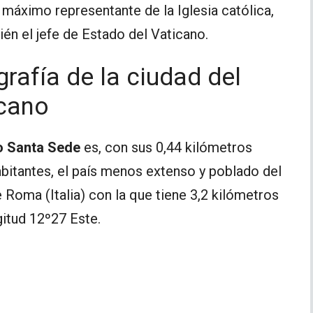
 máximo representante de la Iglesia católica,
én el jefe de Estado del Vaticano.
rafía de la ciudad del
cano
o Santa Sede
es, con sus 0,44 kilómetros
abitantes, el país menos extenso y poblado del
 Roma (Italia) con la que tiene 3,2 kilómetros
gitud 12º27 Este.