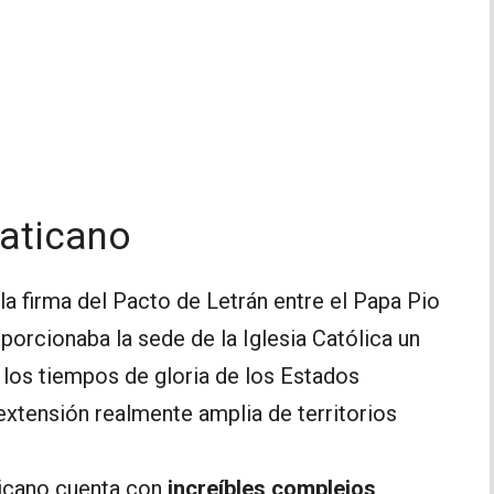
Vaticano
la firma del Pacto de Letrán entre el Papa Pio
porcionaba la sede de la Iglesia Católica un
e los tiempos de gloria de los Estados
extensión realmente amplia de territorios
ticano cuenta con
increíbles complejos