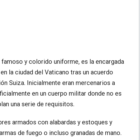
u famoso y colorido uniforme, es la encargada
e en la ciudad del Vaticano tras un acuerdo
ión Suiza. Inicialmente eran mercenarios a
ficialmente en un cuerpo militar donde no es
an una serie de requisitos.
bres armados con alabardas y estoques y
armas de fuego o incluso granadas de mano.