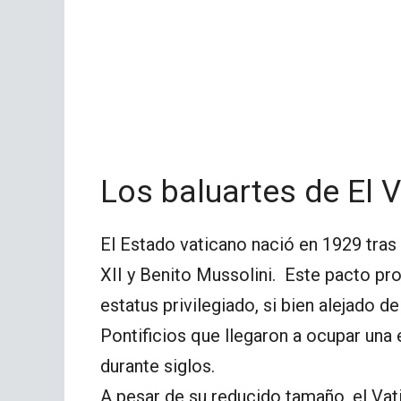
Los baluartes de El 
El Estado vaticano nació en 1929 tras 
XII y Benito Mussolini. Este pacto pro
estatus privilegiado, si bien alejado d
Pontificios que llegaron a ocupar una 
durante siglos.
A pesar de su reducido tamaño, el Va