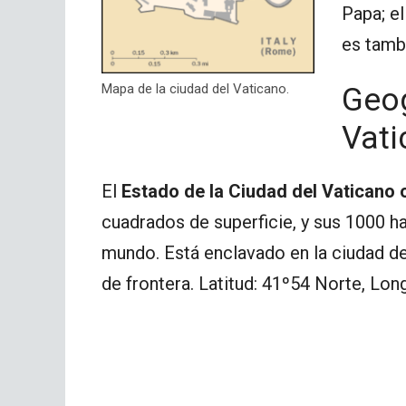
Papa; el
es tambi
Mapa de la ciudad del Vaticano.
Geog
Vati
El
Estado de la Ciudad del Vaticano 
cuadrados de superficie, y sus 1000 h
mundo. Está enclavado en la ciudad de
de frontera. Latitud: 41º54 Norte, Lon