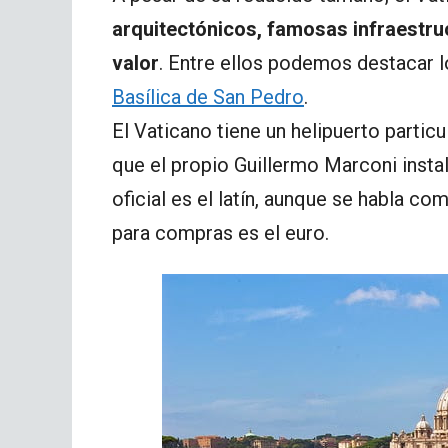
arquitectónicos, famosas infraestruc
valor
. Entre ellos podemos destacar 
Basílica de San Pedro
.
El Vaticano tiene un helipuerto particu
que el propio Guillermo Marconi instal
oficial es el latín, aunque se habla c
para compras es el euro.