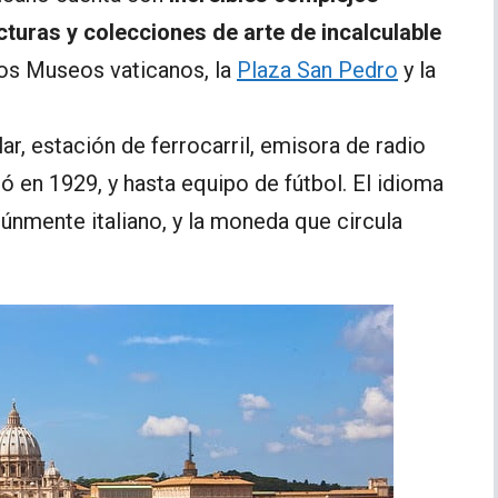
turas y colecciones de arte de incalculable
los Museos vaticanos, la
Plaza San Pedro
y la
lar, estación de ferrocarril, emisora de radio
ó en 1929, y hasta equipo de fútbol. El idioma
omúnmente italiano, y la moneda que circula