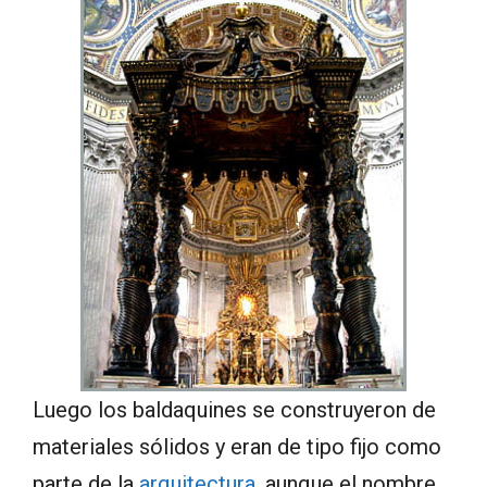
Luego los baldaquines se construyeron de
materiales sólidos y eran de tipo fijo como
parte de la
arquitectura
, aunque el nombre