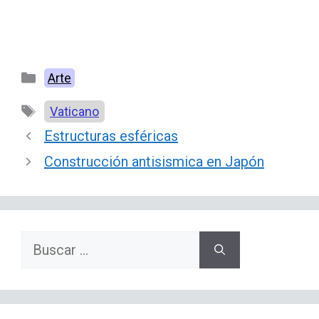
Categorías
Arte
Etiquetas
Vaticano
Estructuras esféricas
Construcción antisismica en Japón
Buscar: