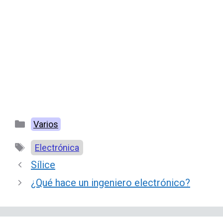
Categorías
Varios
Etiquetas
Electrónica
Sílice
¿Qué hace un ingeniero electrónico?