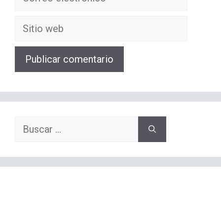
electrónico
Sitio
web
Buscar: