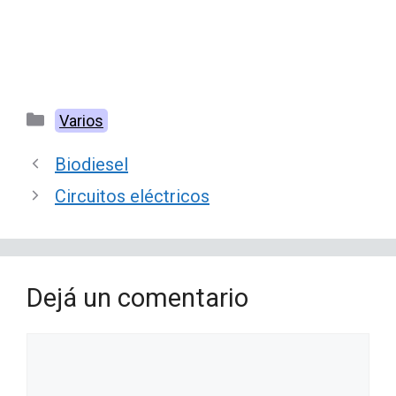
Categorías
Varios
Biodiesel
Circuitos eléctricos
Dejá un comentario
Comentario