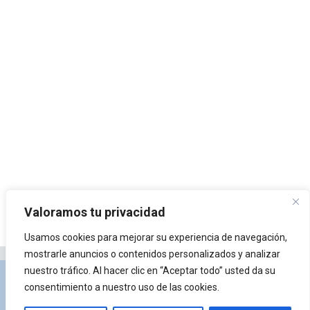
Valoramos tu privacidad
Usamos cookies para mejorar su experiencia de navegación,
mostrarle anuncios o contenidos personalizados y analizar
nuestro tráfico. Al hacer clic en “Aceptar todo” usted da su
Privacidad y Política de Cookies
Portal de
consentimiento a nuestro uso de las cookies.
arquitectura
Lista de Temas
¿Qué es Arkiplus?