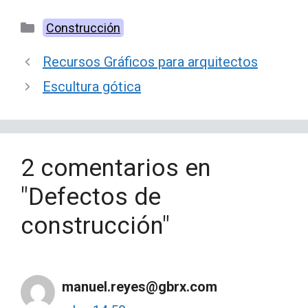
Categorías
Construcción
Recursos Gráficos para arquitectos
Escultura gótica
2 comentarios en
"Defectos de
construcción"
manuel.reyes@gbrx.com