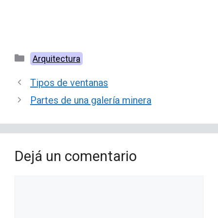
Categorías
Arquitectura
Tipos de ventanas
Partes de una galería minera
Dejá un comentario
Comentario