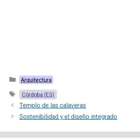
Categorías
Arquitectura
Etiquetas
Córdoba (ES)
Templo de las calaveras
Sostenibilidad y el diseño integrado