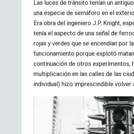
Las luces de tránsito tenían un antigu
una especie de semáforo en el exterio
Era obra del ingeniero J.P. Knight, esp
tenía el aspecto de una señal de ferro
rojas y verdes que se encendían por l
funcionamiento porque explotó matando
continuación de otros experimentos, h
multiplicación en las calles de las ci
individual) hizo imprescindible volver 