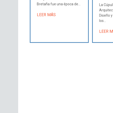
Bretaña fue una época de...
La Cúpul
Arquitec
LEER MÁS
Diseño 
los...
LEER 