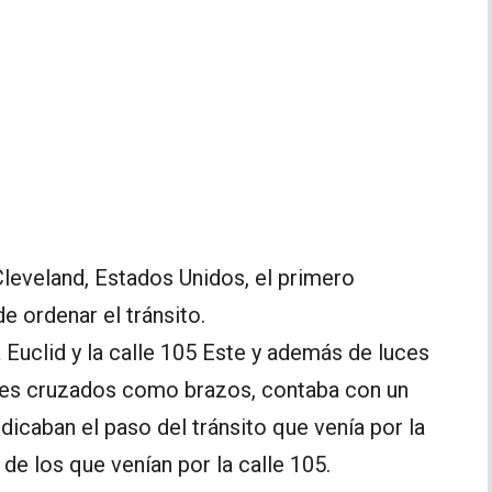
Cleveland, Estados Unidos, el primero
e ordenar el tránsito.
 Euclid y la calle 105 Este y además de luces
tes cruzados como brazos, contaba con un
caban el paso del tránsito que venía por la
de los que venían por la calle 105.