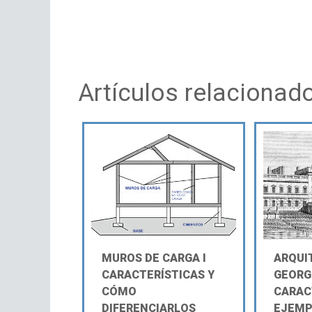
Artículos relacionad
MUROS DE CARGA Ι
ARQUI
CARACTERÍSTICAS Y
GEORG
CÓMO
CARAC
DIFERENCIARLOS
EJEMP