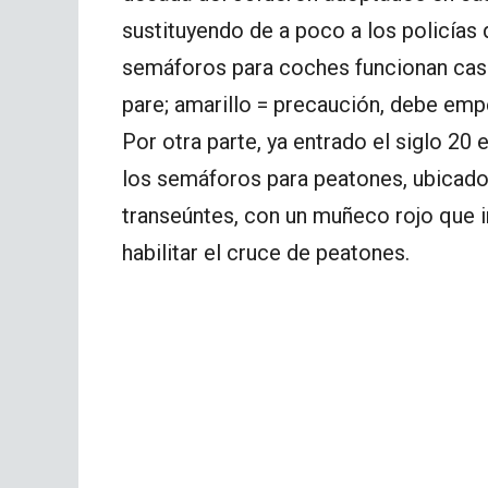
sustituyendo de a poco a los policías q
semáforos para coches funcionan casi 
pare; amarillo = precaución, debe empe
Por otra parte, ya entrado el siglo 2
los semáforos para peatones, ubicados
transeúntes, con un muñeco rojo que i
habilitar el cruce de peatones.