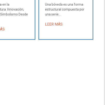
a en la
Una bóveda es una forma
tura: Innovación,
estructural compuesta por
y Simbolismo Desde
una serie...
LEER MÁS
MÁS