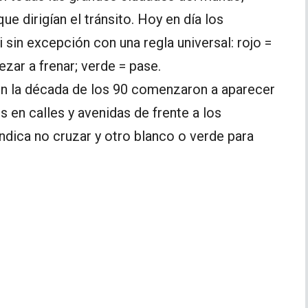
ue dirigían el tránsito. Hoy en día los
sin excepción con una regla universal: rojo =
zar a frenar; verde = pase.
0 en la década de los 90 comenzaron a aparecer
 en calles y avenidas de frente a los
ndica no cruzar y otro blanco o verde para