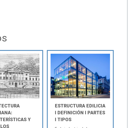
os
TECTURA
ESTRUCTURA EDILICIA
IANA:
Ι DEFINICIÓN Ι PARTES
TERÍSTICAS Y
Ι TIPOS
LOS