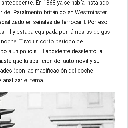
o antecedente. En 1868 ya se había instalado
r del Paralmento británico en Westminster.
ecializado en señales de ferrocaril. Por eso
carril y estaba equipada por lámparas de gas
a noche. Tuvo un corto período de
 a un policía. El accidente desalentó la
asta que la aparición del automóvil y su
udades (con las masificación del coche
a analizar el tema.