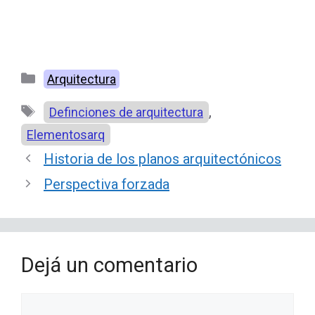
Categorías
Arquitectura
Etiquetas
,
Definciones de arquitectura
Elementosarq
Historia de los planos arquitectónicos
Perspectiva forzada
Dejá un comentario
Comentario