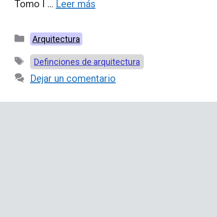
Tomo I …
Leer más
Categorías
Arquitectura
Etiquetas
Definciones de arquitectura
Dejar un comentario