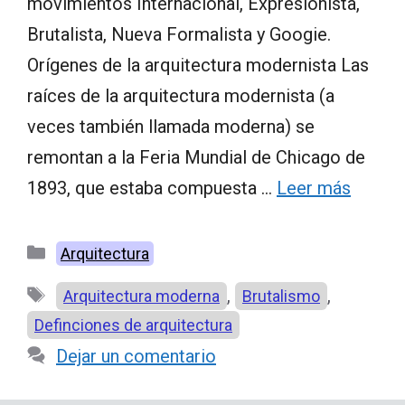
movimientos Internacional, Expresionista,
Brutalista, Nueva Formalista y Googie.
Orígenes de la arquitectura modernista Las
raíces de la arquitectura modernista (a
veces también llamada moderna) se
remontan a la Feria Mundial de Chicago de
1893, que estaba compuesta …
Leer más
Categorías
Arquitectura
Etiquetas
,
,
Arquitectura moderna
Brutalismo
Definciones de arquitectura
Dejar un comentario