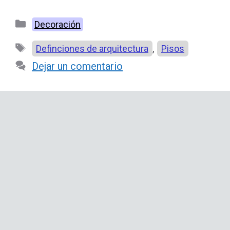
Categorías
Decoración
Etiquetas
,
Definciones de arquitectura
Pisos
Dejar un comentario