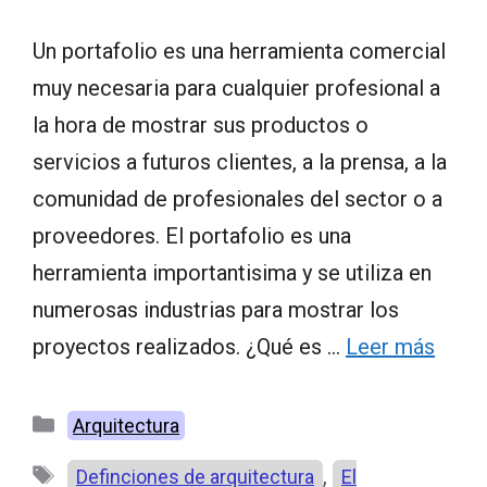
Un portafolio es una herramienta comercial
muy necesaria para cualquier profesional a
la hora de mostrar sus productos o
servicios a futuros clientes, a la prensa, a la
comunidad de profesionales del sector o a
proveedores. El portafolio es una
herramienta importantisima y se utiliza en
numerosas industrias para mostrar los
proyectos realizados. ¿Qué es …
Leer más
Categorías
Arquitectura
Etiquetas
,
Definciones de arquitectura
El