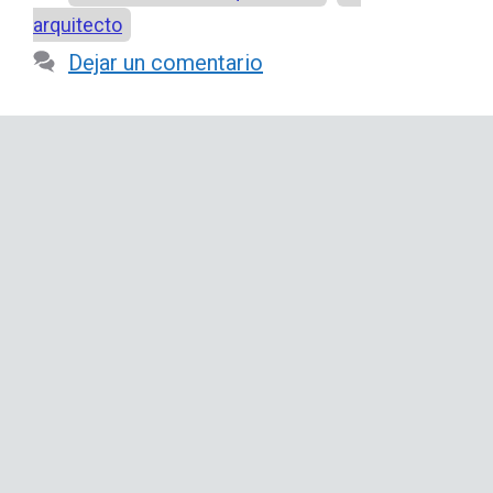
arquitecto
Dejar un comentario