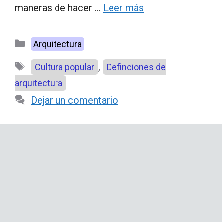
maneras de hacer …
Leer más
Categorías
Arquitectura
Etiquetas
,
Cultura popular
Definciones de
arquitectura
Dejar un comentario