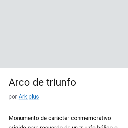
Arco de triunfo
por
Arkiplus
Monumento de carácter conmemorativo
erigido para recuerdo de un triunfo bélico o