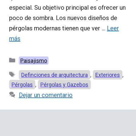
especial. Su objetivo principal es ofrecer un
poco de sombra. Los nuevos diseños de
pérgolas modernas tienen que ver …
Leer
más
Categorías
Paisajismo
Etiquetas
,
,
Definciones de arquitectura
Exteriores
,
Pérgolas
Pérgolas y Gazebos
Dejar un comentario