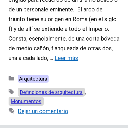
de un personale eminente. El arco de
triunfo tiene su origen en Roma (en el siglo
I) y de allí se extiende a todo el Imperio.
Consta, esencialmente, de una corta bóveda
de medio cañón, flanqueada de otras dos,
una a cada lado, …
Leer más
Categorías
Arquitectura
Etiquetas
,
Definciones de arquitectura
Monumentos
Dejar un comentario