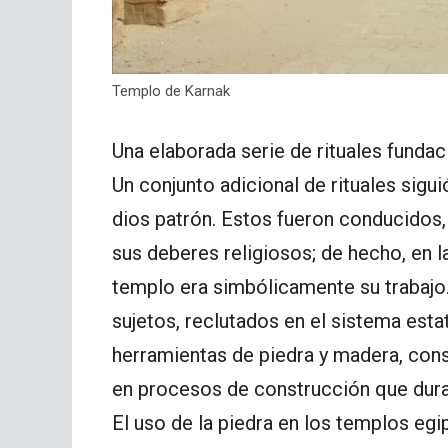
Templo de Karnak
Una elaborada serie de rituales fundac
Un conjunto adicional de rituales sigui
dios patrón. Estos fueron conducidos,
sus deberes religiosos; de hecho, en l
templo era simbólicamente su trabajo. 
sujetos, reclutados en el sistema esta
herramientas de piedra y madera, con
en procesos de construcción que dura
El uso de la piedra en los templos eg