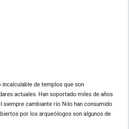
o incalculable de templos que son
ndares actuales. Han soportado miles de años
 el siempre cambiante río Nilo han consumido
ubiertos por los arqueólogos son algunos de