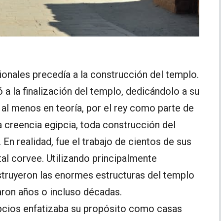
ionales precedía a la construcción del templo.
ó a la finalización del templo, dedicándolo a su
 al menos en teoría, por el rey como parte de
a creencia egipcia, toda construcción del
En realidad, fue el trabajo de cientos de sus
tal corvee. Utilizando principalmente
struyeron las enormes estructuras del templo
ron años o incluso décadas.
ipcios enfatizaba su propósito como casas