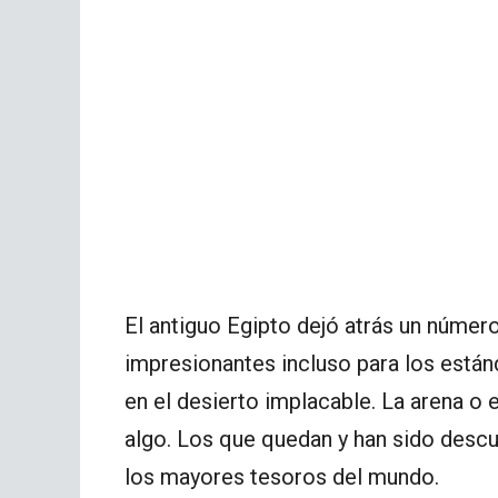
El antiguo Egipto dejó atrás un númer
impresionantes incluso para los está
en el desierto implacable. La arena o
algo. Los que quedan y han sido desc
los mayores tesoros del mundo.