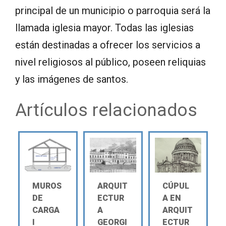
principal de un municipio o parroquia será la
llamada iglesia mayor. Todas las iglesias
están destinadas a ofrecer los servicios a
nivel religiosos al público, poseen reliquias
y las imágenes de santos.
Artículos relacionados
MUROS
ARQUIT
CÚPUL
DE
ECTUR
A EN
CARGA
A
ARQUIT
Ι
GEORGI
ECTUR