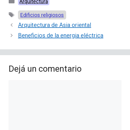
Categorías
Arquitectura
Etiquetas
Edificios religiosos
Arquitectura de Asia oriental
Beneficios de la energia eléctrica
Dejá un comentario
Comentario