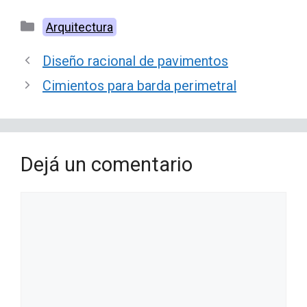
Categorías
Arquitectura
Diseño racional de pavimentos
Cimientos para barda perimetral
Dejá un comentario
Comentario