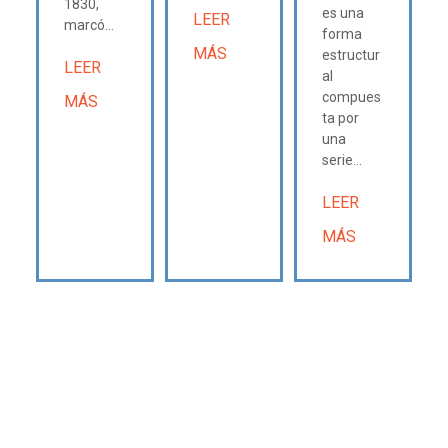
1830,
es una
LEER
marcó...
forma
MÁS
estructur
LEER
al
compues
MÁS
ta por
una
serie...
LEER
MÁS