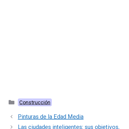
Categorías
Construcción
Pinturas de la Edad Media
Las ciudades inteligentes: sus objetivos,