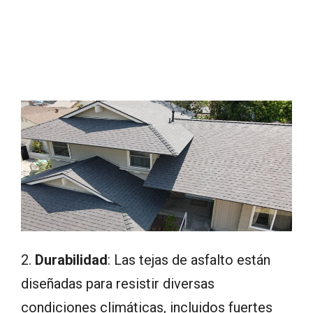
2.
Durabilidad
: Las tejas de asfalto están
diseñadas para resistir diversas
condiciones climáticas, incluidos fuertes