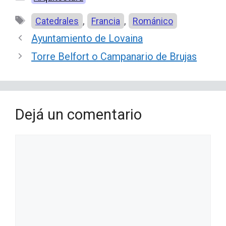
Etiquetas
,
,
Catedrales
Francia
Románico
Ayuntamiento de Lovaina
Torre Belfort o Campanario de Brujas
Dejá un comentario
Comentario