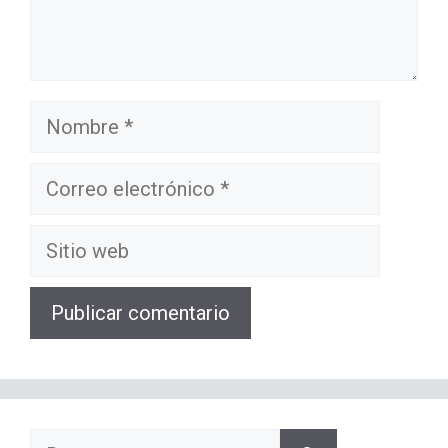
Nombre
Correo
electrónico
Sitio
web
Buscar: