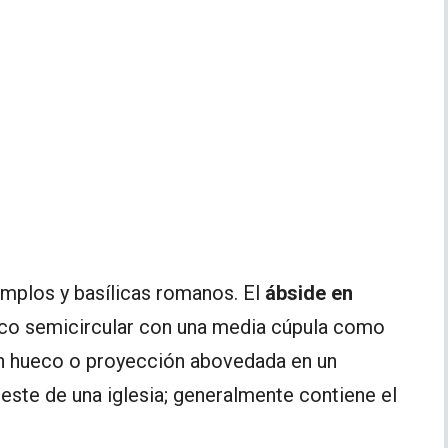
mplos y basílicas romanos. El
ábside en
eco semicircular con una media cúpula como
n hueco o proyección abovedada en un
este de una iglesia; generalmente contiene el