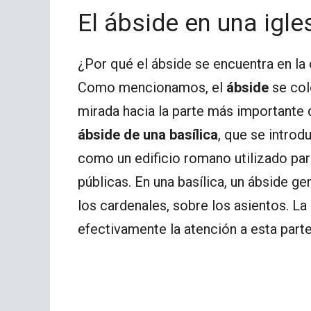
El ábside en una igle
¿Por qué el ábside se encuentra en la
Como mencionamos, el
ábside
se col
mirada hacia la parte más importante
ábside de una basílica
, que se introd
como un edificio romano utilizado para
públicas. En una basílica, un ábside g
los cardenales, sobre los asientos. La
efectivamente la atención a esta parte