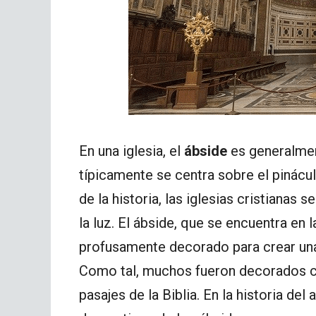
En una iglesia, el
ábside
es generalment
típicamente se centra sobre el pináculo 
de la historia, las iglesias cristianas 
la luz. El ábside, que se encuentra en l
profusamente decorado para crear una 
Como tal, muchos fueron decorados co
pasajes de la Biblia. En la historia del