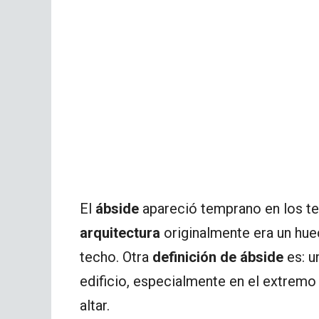
El
ábside
apareció temprano en los te
arquitectura
originalmente era un hu
techo. Otra
definición de ábside
es: u
edificio, especialmente en el extremo 
altar.