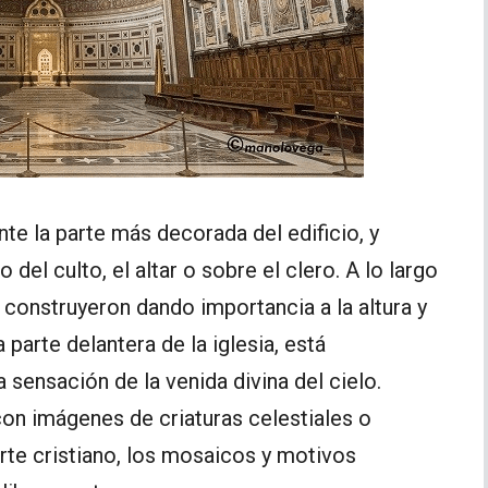
e la parte más decorada del edificio, y
del culto, el altar o sobre el clero. A lo largo
se construyeron dando importancia a la altura y
a parte delantera de la iglesia, está
sensación de la venida divina del cielo.
n imágenes de criaturas celestiales o
 arte cristiano, los mosaicos y motivos