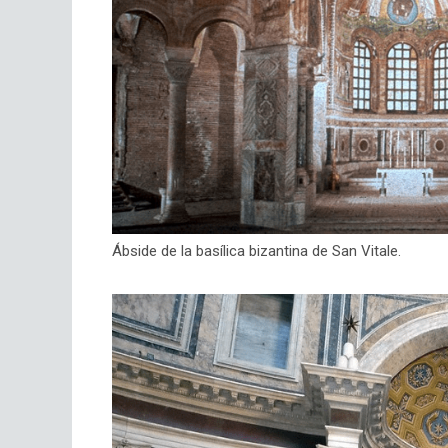
Ábside de la basílica bizantina de San Vitale.