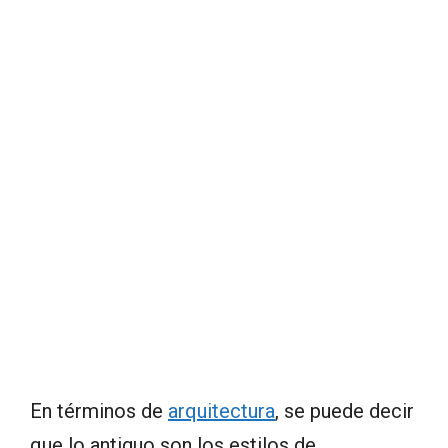
En términos de
arquitectura
, se puede decir
que lo antiguo son los estilos de