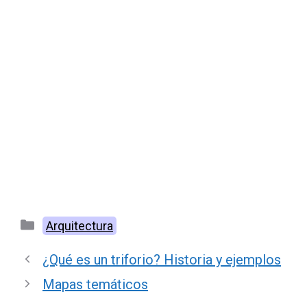
Categorías
Arquitectura
¿Qué es un triforio? Historia y ejemplos
Mapas temáticos